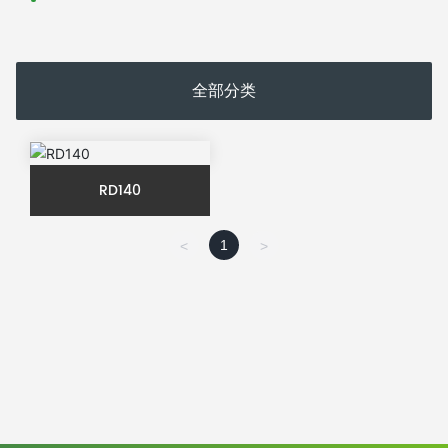
全部分类
RD140
1
<
>